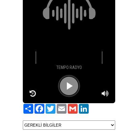
Paylaş
Facebook
Twitter
Email
Gmail
LinkedIn