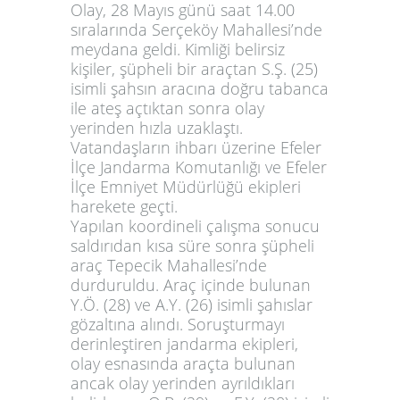
Olay, 28 Mayıs günü saat 14.00
sıralarında Serçeköy Mahallesi’nde
meydana geldi. Kimliği belirsiz
kişiler, şüpheli bir araçtan S.Ş. (25)
isimli şahsın aracına doğru tabanca
ile ateş açtıktan sonra olay
yerinden hızla uzaklaştı.
Vatandaşların ihbarı üzerine Efeler
İlçe Jandarma Komutanlığı ve Efeler
İlçe Emniyet Müdürlüğü ekipleri
harekete geçti.
Yapılan koordineli çalışma sonucu
saldırıdan kısa süre sonra şüpheli
araç Tepecik Mahallesi’nde
durduruldu. Araç içinde bulunan
Y.Ö. (28) ve A.Y. (26) isimli şahıslar
gözaltına alındı. Soruşturmayı
derinleştiren jandarma ekipleri,
olay esnasında araçta bulunan
ancak olay yerinden ayrıldıkları