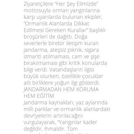
Ziyaretçilere “Her Şey Elimizde”
mottosuyla orman yangınlarına
karşı uyarılarda bulunan ekipler,
“Ormanlık Alanlarda Dikkat
Edilmesi Gereken Kurallar” başlıklı
broşürleri de dağıttı. Doğa
severlerle birebir iletişim kuran
jandarma, ateşsiz piknik, sigara
izmariti atılmaması, cam ve şişe
bırakılmaması gibi kritik konularda
bilgi verdi. Vatandaşların ilgisi
büyük olurken, özellikle çocuklar
atlı birliklere yoğun ilgi gösterdi.
JANDARMADAN HEM KORUMA
HEM EĞİTİM
Jandarma kaynakları, yaz aylarında
milli parklar ve ormanlık alanlardaki
devriyelerin artırılacağını
vurgulayarak, “Yangınlar kader
değildir, ihmaldir. Tüm