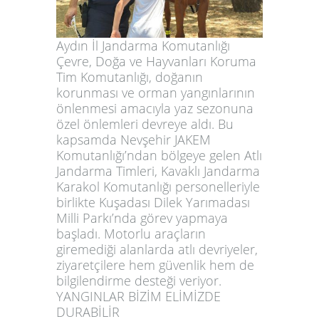
Aydın İl Jandarma Komutanlığı
Çevre, Doğa ve Hayvanları Koruma
Tim Komutanlığı, doğanın
korunması ve orman yangınlarının
önlenmesi amacıyla yaz sezonuna
özel önlemleri devreye aldı. Bu
kapsamda Nevşehir JAKEM
Komutanlığı’ndan bölgeye gelen Atlı
Jandarma Timleri, Kavaklı Jandarma
Karakol Komutanlığı personelleriyle
birlikte Kuşadası Dilek Yarımadası
Milli Parkı’nda görev yapmaya
başladı. Motorlu araçların
giremediği alanlarda atlı devriyeler,
ziyaretçilere hem güvenlik hem de
bilgilendirme desteği veriyor.
YANGINLAR BİZİM ELİMİZDE
DURABİLİR