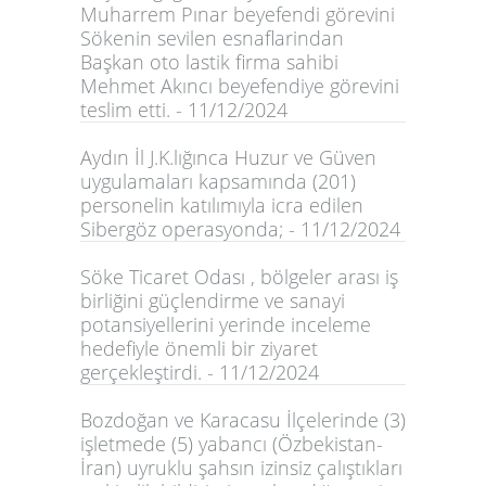
Muharrem Pınar beyefendi görevini
Sökenin sevilen esnaflarindan
Başkan oto lastik firma sahibi
Mehmet Akıncı beyefendiye görevini
teslim etti. - 11/12/2024
Aydın İl J.K.lığınca Huzur ve Güven
uygulamaları kapsamında (201)
personelin katılımıyla icra edilen
Sibergöz operasyonda; - 11/12/2024
Söke Ticaret Odası , bölgeler arası iş
birliğini güçlendirme ve sanayi
potansiyellerini yerinde inceleme
hedefiyle önemli bir ziyaret
gerçekleştirdi. - 11/12/2024
Bozdoğan ve Karacasu İlçelerinde (3)
işletmede (5) yabancı (Özbekistan-
İran) uyruklu şahsın izinsiz çalıştıkları