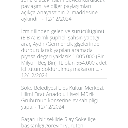
paylaşımı ve diğer paylaşımları
açıkça Anayasa’nın 2. maddesine
aykırıdır. - 12/12/2024
İzmir ilinden gelen ve sürücülüğünü
(E.B,A) isimli şüpheli şahsın yaptığı
araç Aydın/Germencik gişelerinde
durdurularak yapılan aramada
piyasa değeri yaklaşık 1.005.000 (Bir
Milyon Beş Bin) TL olan 554.000 adet
içi tütün doldurulmuş makaron ... -
12/12/2024
Söke Belediyesi Efes Kültür Merkezi,
Hilmi Fırat Anadolu Lisesi Müzik
Grubu’nun konserine ev sahipliği
yaptı. - 12/12/2024
Başarılı bir şekilde 5 ay Söke ilçe
başkanlığı görevini yürüten