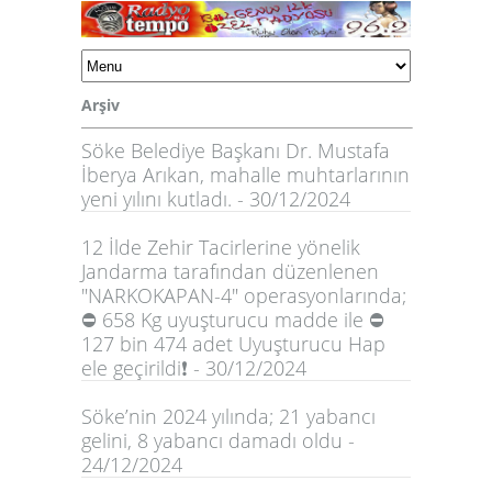
Arşiv
Söke Belediye Başkanı Dr. Mustafa
İberya Arıkan, mahalle muhtarlarının
yeni yılını kutladı. - 30/12/2024
12 İlde Zehir Tacirlerine yönelik
Jandarma tarafından düzenlenen
"NARKOKAPAN-4" operasyonlarında;
⛔️ 658 Kg uyuşturucu madde ile ⛔️
127 bin 474 adet Uyuşturucu Hap
ele geçirildi❗ - 30/12/2024
Söke’nin 2024 yılında; 21 yabancı
gelini, 8 yabancı damadı oldu -
24/12/2024