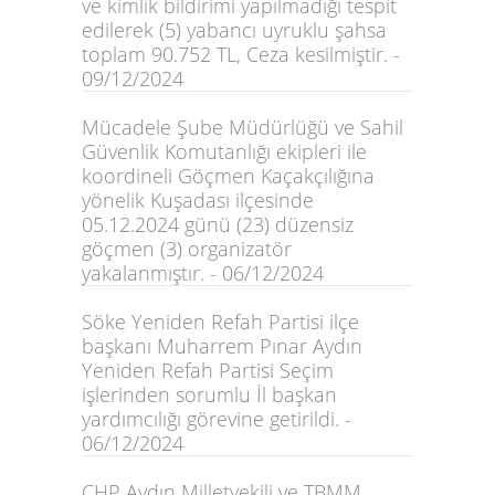
ve kimlik bildirimi yapılmadığı tespit
edilerek (5) yabancı uyruklu şahsa
toplam 90.752 TL, Ceza kesilmiştir. -
09/12/2024
Mücadele Şube Müdürlüğü ve Sahil
Güvenlik Komutanlığı ekipleri ile
koordineli Göçmen Kaçakçılığına
yönelik Kuşadası ilçesinde
05.12.2024 günü (23) düzensiz
göçmen (3) organizatör
yakalanmıştır. - 06/12/2024
Söke Yeniden Refah Partisi ilçe
başkanı Muharrem Pınar Aydın
Yeniden Refah Partisi Seçim
işlerinden sorumlu İl başkan
yardımcılığı görevine getirildi. -
06/12/2024
CHP Aydın Milletvekili ve TBMM