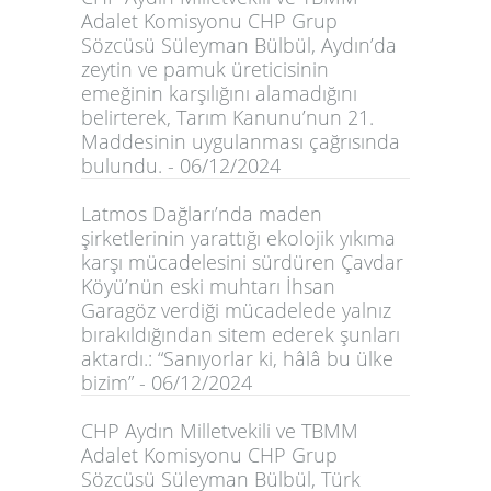
Adalet Komisyonu CHP Grup
Sözcüsü Süleyman Bülbül, Aydın’da
zeytin ve pamuk üreticisinin
emeğinin karşılığını alamadığını
belirterek, Tarım Kanunu’nun 21.
Maddesinin uygulanması çağrısında
bulundu. - 06/12/2024
Latmos Dağları’nda maden
şirketlerinin yarattığı ekolojik yıkıma
karşı mücadelesini sürdüren Çavdar
Köyü’nün eski muhtarı İhsan
Garagöz verdiği mücadelede yalnız
bırakıldığından sitem ederek şunları
aktardı.: “Sanıyorlar ki, hâlâ bu ülke
bizim” - 06/12/2024
CHP Aydın Milletvekili ve TBMM
Adalet Komisyonu CHP Grup
Sözcüsü Süleyman Bülbül, Türk