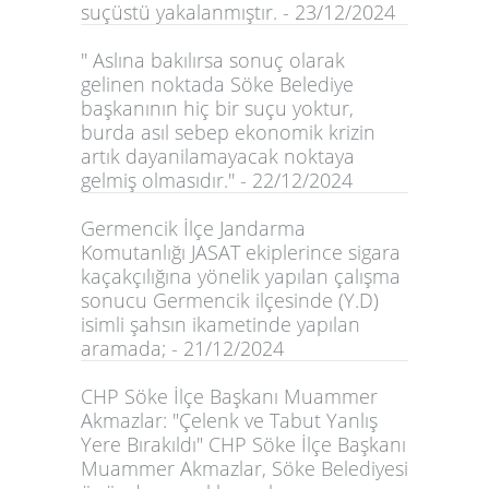
suçüstü yakalanmıştır. - 23/12/2024
'' Aslına bakılırsa sonuç olarak
gelinen noktada Söke Belediye
başkanının hiç bir suçu yoktur,
burda asıl sebep ekonomik krizin
artık dayanilamayacak noktaya
gelmiş olmasıdır.'' - 22/12/2024
Germencik İlçe Jandarma
Komutanlığı JASAT ekiplerince sigara
kaçakçılığına yönelik yapılan çalışma
sonucu Germencik ilçesinde (Y.D)
isimli şahsın ikametinde yapılan
aramada; - 21/12/2024
CHP Söke İlçe Başkanı Muammer
Akmazlar: "Çelenk ve Tabut Yanlış
Yere Bırakıldı" CHP Söke İlçe Başkanı
Muammer Akmazlar, Söke Belediyesi