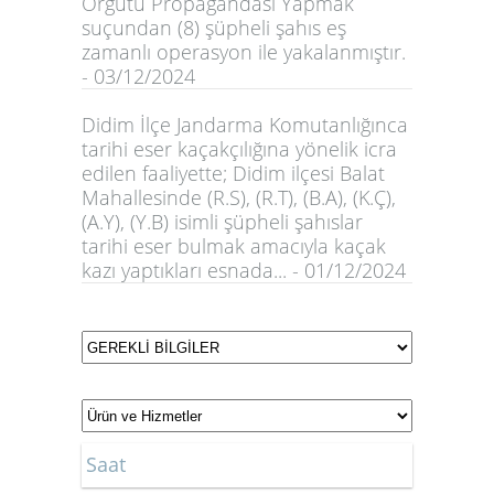
Örgütü Propagandası Yapmak
suçundan (8) şüpheli şahıs eş
zamanlı operasyon ile yakalanmıştır.
- 03/12/2024
Didim İlçe Jandarma Komutanlığınca
tarihi eser kaçakçılığına yönelik icra
edilen faaliyette; Didim ilçesi Balat
Mahallesinde (R.S), (R.T), (B.A), (K.Ç),
(A.Y), (Y.B) isimli şüpheli şahıslar
tarihi eser bulmak amacıyla kaçak
kazı yaptıkları esnada... - 01/12/2024
Saat