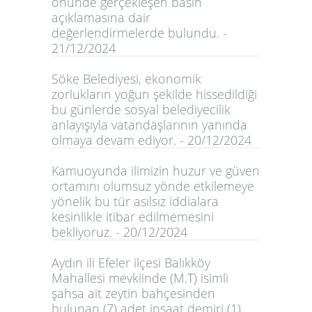
önünde gerçekleşen basın
açıklamasına dair
değerlendirmelerde bulundu. -
21/12/2024
Söke Belediyesi, ekonomik
zorlukların yoğun şekilde hissedildiği
bu günlerde sosyal belediyecilik
anlayışıyla vatandaşlarının yanında
olmaya devam ediyor. - 20/12/2024
Kamuoyunda ilimizin huzur ve güven
ortamını olumsuz yönde etkilemeye
yönelik bu tür asılsız iddialara
kesinlikle itibar edilmemesini
bekliyoruz. - 20/12/2024
Aydın ili Efeler ilçesi Balıkköy
Mahallesi mevkiinde (M.T) isimli
şahsa ait zeytin bahçesinden
bulunan (7) adet inşaat demiri (1)