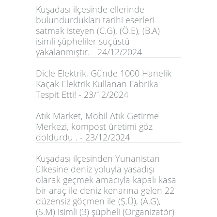
Kuşadası ilçesinde ellerinde
bulundurdukları tarihi eserleri
satmak isteyen (C.G), (Ö.E), (B.A)
isimli şüpheliler suçüstü
yakalanmıştır. - 24/12/2024
Dicle Elektrik, Günde 1000 Hanelik
Kaçak Elektrik Kullanan Fabrika
Tespit Etti! - 23/12/2024
Atık Market, Mobil Atık Getirme
Merkezi, kompost üretimi göz
doldurdu . - 23/12/2024
Kuşadası ilçesinden Yunanistan
ülkesine deniz yoluyla yasadışı
olarak geçmek amacıyla kapalı kasa
bir araç ile deniz kenarına gelen 22
düzensiz göçmen ile (Ş.Ü), (A.G),
(S.M) isimli (3) şüpheli (Organizatör)