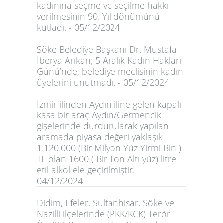
kadınına seçme ve seçilme hakkı
verilmesinin 90. Yıl dönümünü
kutladı. - 05/12/2024
Söke Belediye Başkanı Dr. Mustafa
İberya Arıkan; 5 Aralık Kadın Hakları
Günü’nde, belediye meclisinin kadın
üyelerini unutmadı. - 05/12/2024
İzmir ilinden Aydın iline gelen kapalı
kasa bir araç Aydın/Germencik
gişelerinde durdurularak yapılan
aramada piyasa değeri yaklaşık
1.120.000 (Bir Milyon Yüz Yirmi Bin )
TL olan 1600 ( Bir Ton Altı yüz) litre
etil alkol ele geçirilmiştir. -
04/12/2024
Didim, Efeler, Sultanhisar, Söke ve
Nazilli ilçelerinde (PKK/KCK) Terör