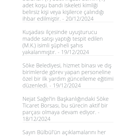
adet koşu bandı iskeleti kimliği
belirsiz kişi veya kişilerce çalındığı
ihbar edilmiştir. - 20/12/2024
Kuşadası ilçesinde uyuşturucu
madde satışı yaptığı tespit edilen
(M.K.) isimli şüpheli şahıs
yakalanmıştır. - 19/12/2024
Söke Belediyesi, hizmet binası ve dış
birimlerde görev yapan personeline
özel bir ilk yardım güncelleme eğitimi
düzenledi. - 19/12/2024
Nejat Sağel'in Başkanlığındaki Söke
Ticaret Borsası, bu sürecin aktif bir
parçası olmaya devam ediyor. -
18/12/2024
Sayın Bülbül’ün açıklamalarını her