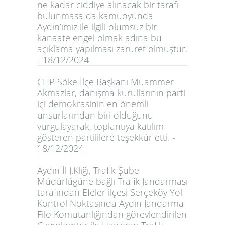
ne kadar ciddiye alınacak bir tarafı
bulunmasa da kamuoyunda
Aydın’ımız ile ilgili olumsuz bir
kanaate engel olmak adına bu
açıklama yapılması zaruret olmuştur.
- 18/12/2024
CHP Söke İlçe Başkanı Muammer
Akmazlar, danışma kurullarının parti
içi demokrasinin en önemli
unsurlarından biri olduğunu
vurgulayarak, toplantıya katılım
gösteren partililere teşekkür etti. -
18/12/2024
Aydın İl J.Klığı, Trafik Şube
Müdürlüğüne bağlı Trafik Jandarması
tarafından Efeler ilçesi Serçeköy Yol
Kontrol Noktasında Aydın Jandarma
Filo Komutanlığından görevlendirilen