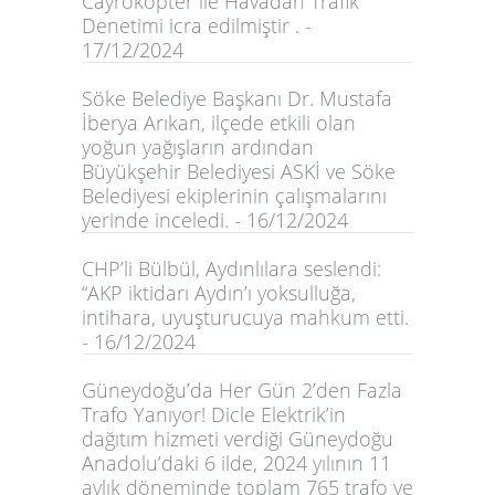
Cayrokopter ile Havadan Trafik
Denetimi icra edilmiştir . -
17/12/2024
Söke Belediye Başkanı Dr. Mustafa
İberya Arıkan, ilçede etkili olan
yoğun yağışların ardından
Büyükşehir Belediyesi ASKİ ve Söke
Belediyesi ekiplerinin çalışmalarını
yerinde inceledi. - 16/12/2024
CHP’li Bülbül, Aydınlılara seslendi:
“AKP iktidarı Aydın’ı yoksulluğa,
intihara, uyuşturucuya mahkum etti.
- 16/12/2024
Güneydoğu’da Her Gün 2’den Fazla
Trafo Yanıyor! Dicle Elektrik’in
dağıtım hizmeti verdiği Güneydoğu
Anadolu’daki 6 ilde, 2024 yılının 11
aylık döneminde toplam 765 trafo ve