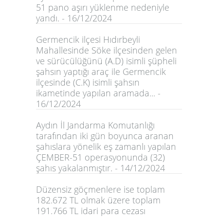
51 pano aşırı yüklenme nedeniyle
yandı. - 16/12/2024
Germencik ilçesi Hıdırbeyli
Mahallesinde Söke ilçesinden gelen
ve sürücülüğünü (A.D) isimli şüpheli
şahsın yaptığı araç ile Germencik
ilçesinde (C.K) isimli şahsın
ikametinde yapılan aramada... -
16/12/2024
Aydın İl Jandarma Komutanlığı
tarafından iki gün boyunca aranan
şahıslara yönelik eş zamanlı yapılan
ÇEMBER-51 operasyonunda (32)
şahıs yakalanmıştır. - 14/12/2024
Düzensiz göçmenlere ise toplam
182.672 TL olmak üzere toplam
191.766 TL idari para cezası