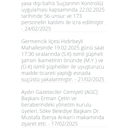
yasa dışı bahis Suçlarının Kontrolü)
uygulaması kapsamında 22.02.2025
tarihinde 56 unsur ve 173
personelin katılımı ile icra edilmiştir.
- 24/02/2025
Germencik ilçesi Hıdırbeyli
Mahallesinde 19.02.2025 günü saat
17:30 sıralarında (S.K) isimli şüpheli
şahsın ikametinin önünde (M.Y ) ve
(Ü.K) isimli şüpheliler ile uyuşturucu
madde ticareti yaptığı esnada
suçüstü yakalanmıştır. - 21/02/2025
Aydın Gazeteciler Cemiyeti (AGC)
Başkanı Erman Çetin ve
beraberindeki yönetim kurulu
üyeleri, Söke Belediye Başkanı Dr.
Mustafa İberya Arıkan’ı makamında
ziyaret etti. - 17/02/2025