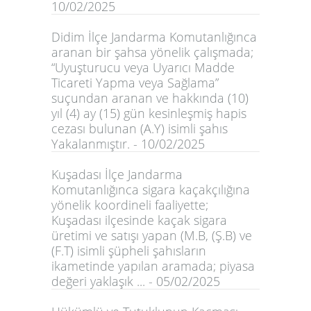
10/02/2025
Didim İlçe Jandarma Komutanlığınca
aranan bir şahsa yönelik çalışmada;
“Uyuşturucu veya Uyarıcı Madde
Ticareti Yapma veya Sağlama”
suçundan aranan ve hakkında (10)
yıl (4) ay (15) gün kesinleşmiş hapis
cezası bulunan (A.Y) isimli şahıs
Yakalanmıştır. - 10/02/2025
Kuşadası İlçe Jandarma
Komutanlığınca sigara kaçakçılığına
yönelik koordineli faaliyette;
Kuşadası ilçesinde kaçak sigara
üretimi ve satışı yapan (M.B, (Ş.B) ve
(F.T) isimli şüpheli şahısların
ikametinde yapılan aramada; piyasa
değeri yaklaşık ... - 05/02/2025