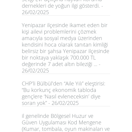
dernekleri de yoğun ilgi gösterdi. -
26/02/2025
Yenipazar ilçesinde ikamet eden bir
kişi ailevi problemlerini çözmek
amacıyla sosyal medya üzerinden
kendisini hoca olarak tanıtan kimliği
belirsiz bir şahsa Yenipazar ilçesinde
bir noktaya yaklaşık 700.000 TL
değerinde 7 adet altın bileziği ... -
26/02/2025
CHP’li Bülbül’den “Aile Yılı” eleştirisi:
“Bu korkunç ekonomik tabloda
gençlere ‘Nasıl evleneceksin’ diye
soran yok” - 26/02/2025
il genelinde Bölgesel Huzur ve
Güven Uygulaması Kod Mengene
(Kumar, tombala, oyun makinaları ve