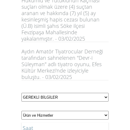
Hükümlü ve Tutuklunun Kaçması
suçları olmak üzere (4) suçtan
aranan ve hakkında (7) yıl (5) ay
kesinleşmiş hapis cezası bulunan
(Ü.B) isimli şahıs Söke ilçesi
Fevzipaşa Mahallesinde
yakalanmıştır. - 03/02/2025
Aydın Amatör Tiyatrocular Derneği
tarafından sahnelenen "Devr-i
Süleyman" adlı tiyatro oyunu, Efes
Kültür Merkezi'nde izleyiciyle
buluştu. - 03/02/2025
Saat