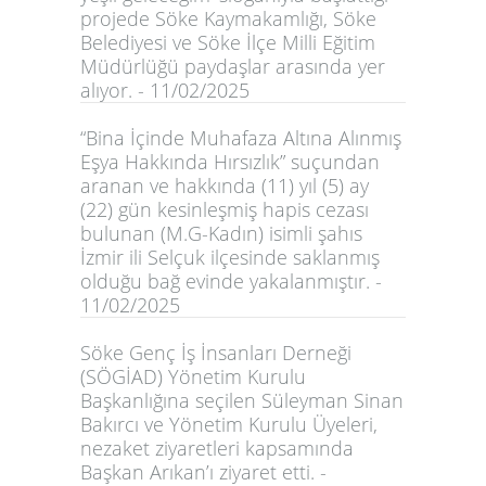
projede Söke Kaymakamlığı, Söke
Belediyesi ve Söke İlçe Milli Eğitim
Müdürlüğü paydaşlar arasında yer
alıyor. - 11/02/2025
“Bina İçinde Muhafaza Altına Alınmış
Eşya Hakkında Hırsızlık” suçundan
aranan ve hakkında (11) yıl (5) ay
(22) gün kesinleşmiş hapis cezası
bulunan (M.G-Kadın) isimli şahıs
İzmir ili Selçuk ilçesinde saklanmış
olduğu bağ evinde yakalanmıştır. -
11/02/2025
Söke Genç İş İnsanları Derneği
(SÖGİAD) Yönetim Kurulu
Başkanlığına seçilen Süleyman Sinan
Bakırcı ve Yönetim Kurulu Üyeleri,
nezaket ziyaretleri kapsamında
Başkan Arıkan’ı ziyaret etti. -